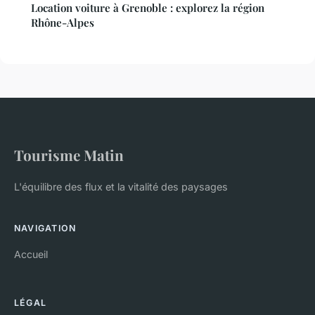
Location voiture à Grenoble : explorez la région
Rhône-Alpes
Tourisme Matin
L'équilibre des flux et la vitalité des paysages
NAVIGATION
Accueil
LÉGAL