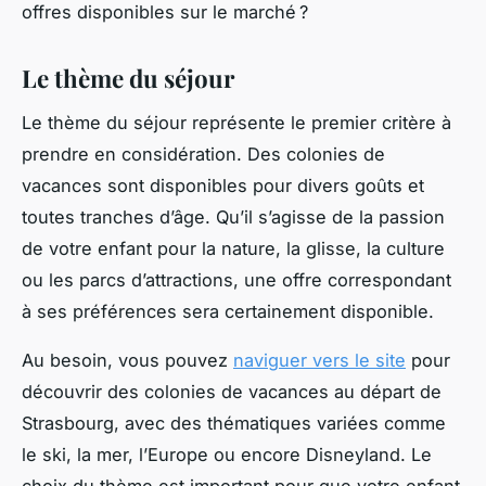
offres disponibles sur le marché ?
Le thème du séjour
Le thème du séjour représente le premier critère à
prendre en considération. Des colonies de
vacances sont disponibles pour divers goûts et
toutes tranches d’âge. Qu’il s’agisse de la passion
de votre enfant pour la nature, la glisse, la culture
ou les parcs d’attractions, une offre correspondant
à ses préférences sera certainement disponible.
Au besoin, vous pouvez
naviguer vers le site
pour
découvrir des colonies de vacances au départ de
Strasbourg, avec des thématiques variées comme
le ski, la mer, l’Europe ou encore Disneyland. Le
choix du thème est important pour que votre enfant